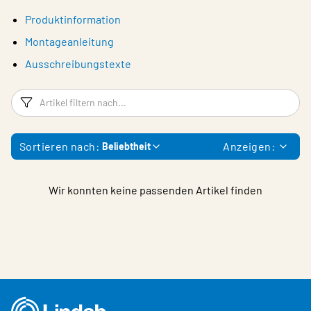
Produktinformation
Montageanleitung
Ausschreibungstexte
Filter
Ar
Sortieren nach:
Anzeigen:
Beliebtheit
Wir konnten keine passenden Artikel finden