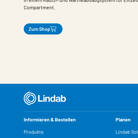
Compartment.
Zum Shop
Eigenschaften
Wert
Informieren & Bestellen
Planen
Produkte
Lindab So