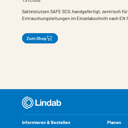
Sattelstutzen SAFE SCS, handgefertigt, zentrisch für
Entrauchungsleitungen im Einzelabschnitt nach EN 12
Zum Shop
Eigenschaften
Wert
Informieren & Bestellen
Planen