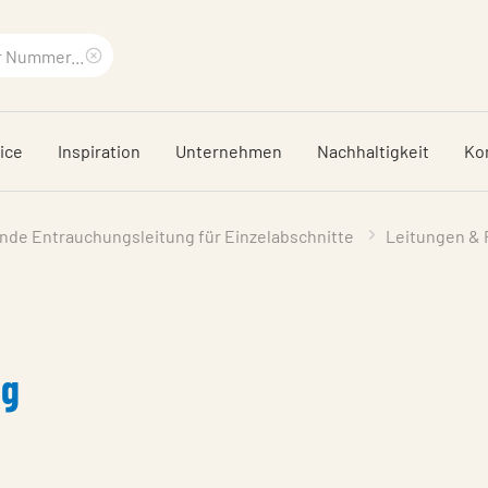
Suchbegriff
löschen
ice
Inspiration
Unternehmen
Nachhaltigkeit
Ko
nde Entrauchungsleitung für Einzelabschnitte
Leitungen & 
ng