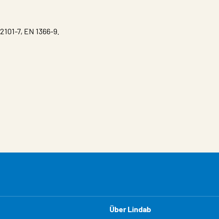
101-7, EN 1366-9.
Über Lindab