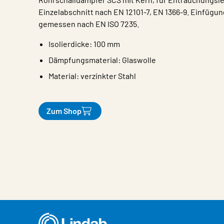
Einzelabschnitt nach EN 12101-7, EN 1366-9. Einfüg
gemessen nach EN ISO 7235.
Isolierdicke: 100 mm
Dämpfungsmaterial: Glaswolle
Material: verzinkter Stahl
Zum Shop
Eigenschaften
Wert