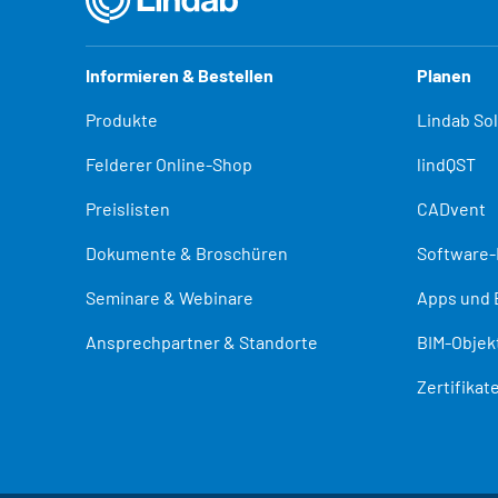
Informieren & Bestellen
Planen
Produkte
Lindab So
Felderer Online-Shop
lindQST
Preislisten
CADvent
Dokumente & Broschüren
Software
Seminare & Webinare
Apps und 
Ansprechpartner & Standorte
BIM-Objek
Zertifika