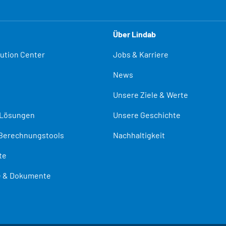
Über Lindab
lution Center
Jobs & Karriere
News
Unsere Ziele & Werte
-Lösungen
Unsere Geschichte
Berechnungstools
Nachhaltigkeit
te
te & Dokumente