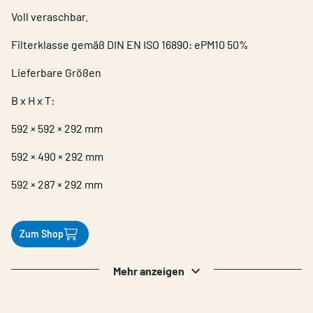
Voll veraschbar.
Filterklasse gemäß DIN EN ISO 16890: ePM10 50%
Lieferbare Größen
B x H x T:
592 × 592 × 292 mm
592 × 490 × 292 mm
592 × 287 × 292 mm
Zum Shop
Mehr anzeigen