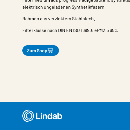
elektrisch ungeladenen Synthetikfasern.
Rahmen aus verzinktem Stahlblech.
Filterklasse nach DIN EN ISO 16890: ePM2,5 65%
Zum Shop
Eigenschaften
Wert