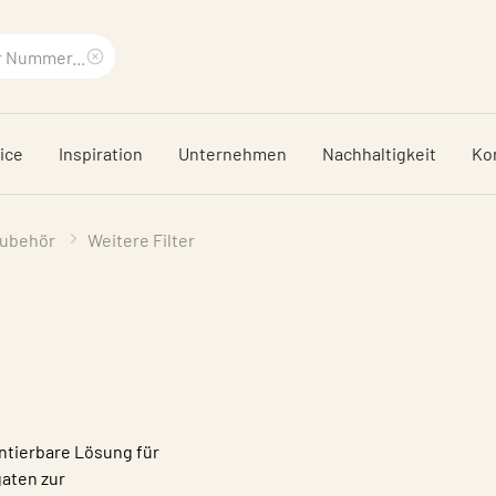
Suchbegriff
löschen
ice
Inspiration
Unternehmen
Nachhaltigkeit
Ko
Zubehör
Weitere Filter
ontierbare Lösung für
aten zur