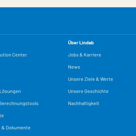
Über Lindab
lution Center
Jobs & Karriere
News
Unsere Ziele & Werte
-Lösungen
Unsere Geschichte
Berechnungstools
Nachhaltigkeit
te
te & Dokumente