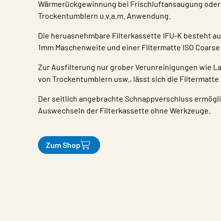
Wärmerückgewinnung bei Frischluftansaugung oder b
Trockentumblern u.v.a.m. Anwendung.
Die heruasnehmbare Filterkassette IFU-K besteht au
1mm Maschenweite und einer Filtermatte ISO Coarse 
Zur Ausfilterung nur grober Verunreinigungen wie La
von Trockentumblern usw., lässt sich die Filtermatte
Der seitlich angebrachte Schnappverschluss ermögli
Auswechseln der Filterkassette ohne Werkzeuge.
Zum Shop
Eigenschaften
Wert