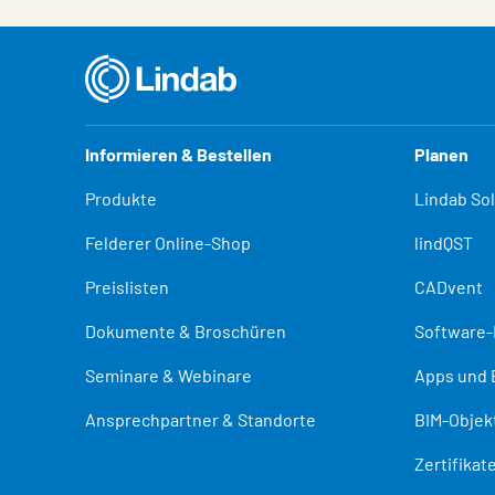
Informieren & Bestellen
Planen
Produkte
Lindab So
Felderer Online-Shop
lindQST
Preislisten
CADvent
Dokumente & Broschüren
Software
Seminare & Webinare
Apps und 
Ansprechpartner & Standorte
BIM-Objek
Zertifika