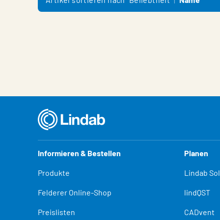
Informieren & Bestellen
Planen
Produkte
Lindab So
Felderer Online-Shop
lindQST
Preislisten
CADvent