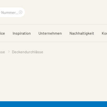
Suchbegriff
löschen
ice
Inspiration
Unternehmen
Nachhaltigkeit
Ko
sse
Deckendurchlässe