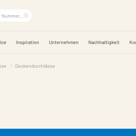
Suchbegriff
löschen
ice
Inspiration
Unternehmen
Nachhaltigkeit
Ko
sse
Deckendurchlässe