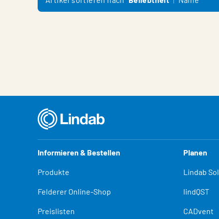
Informieren & Bestellen
Planen
Produkte
Lindab So
Felderer Online-Shop
lindQST
Preislisten
CADvent