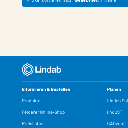
Informieren & Bestellen
Planen
Produkte
Lindab So
Felderer Online-Shop
lindQST
Preislisten
CADvent