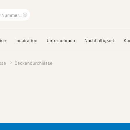
Suchbegriff
löschen
ice
Inspiration
Unternehmen
Nachhaltigkeit
Ko
sse
Deckendurchlässe