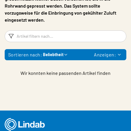
Rohrwand gepresst werden. Das System sollte
vorzugsweise für die Einbringung von gekühlter Zuluft
eingesetzt werden.
Filter
Ar
Sortieren nach:
Anzeigen:
Beliebtheit
Wir konnten keine passenden Artikel finden