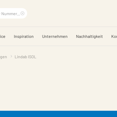
Suchbegriff
löschen
ice
Inspiration
Unternehmen
Nachhaltigkeit
Ko
ngen
Lindab ISOL