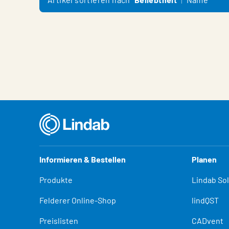
Informieren & Bestellen
Planen
Produkte
Lindab So
Felderer Online-Shop
lindQST
Preislisten
CADvent