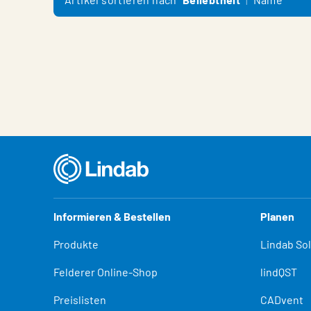
Informieren & Bestellen
Planen
Produkte
Lindab So
Felderer Online-Shop
lindQST
Preislisten
CADvent