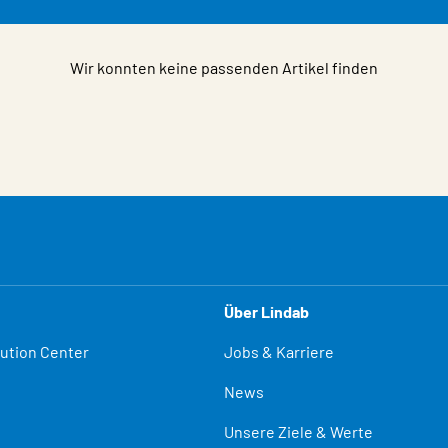
Wir konnten keine passenden Artikel finden
Über Lindab
lution Center
Jobs & Karriere
News
Unsere Ziele & Werte