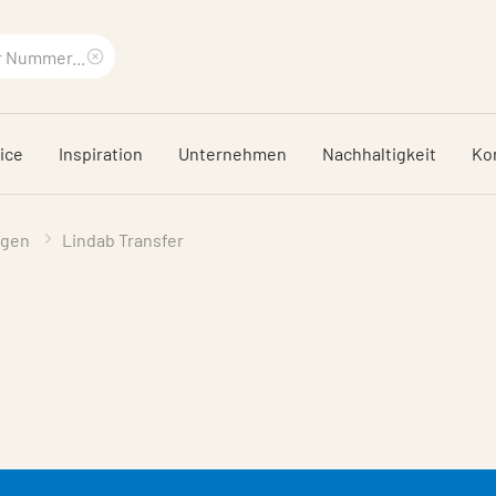
Suchbegriff
löschen
ice
Inspiration
Unternehmen
Nachhaltigkeit
Ko
ngen
Lindab Transfer