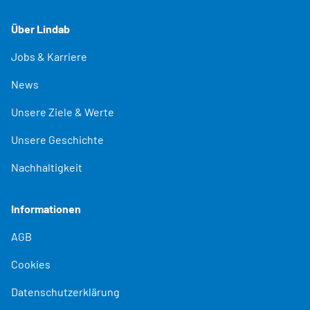
Über Lindab
Jobs & Karriere
News
Unsere Ziele & Werte
Unsere Geschichte
Nachhaltigkeit
Informationen
AGB
Cookies
Datenschutzerklärung