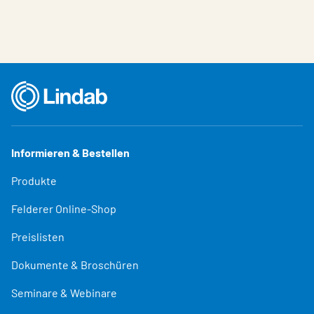
Informieren & Bestellen
Produkte
Felderer Online-Shop
Preislisten
Dokumente & Broschüren
Seminare & Webinare