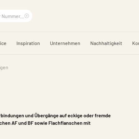
Suchbegriff
löschen
ice
Inspiration
Unternehmen
Nachhaltigkeit
Ko
ngen
erbindungen und Übergänge auf eckige oder fremde
schen AF und BF sowie Flachflanschen mit