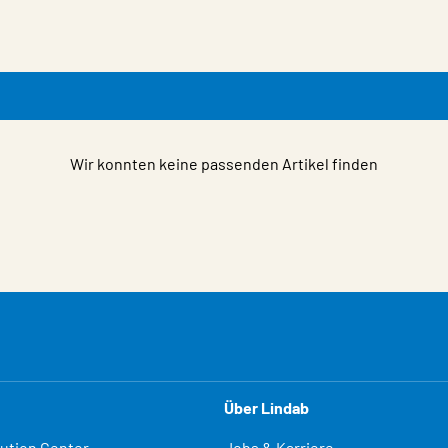
Wir konnten keine passenden Artikel finden
Über Lindab
lution Center
Jobs & Karriere