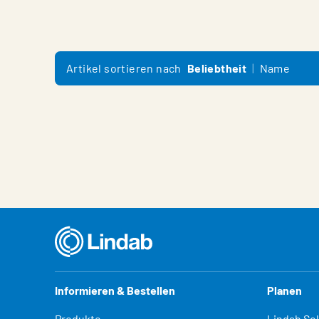
Artikel sortieren nach
Beliebtheit
Name
Informieren & Bestellen
Planen
Produkte
Lindab So