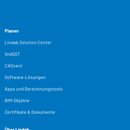
Planen
Lindab Solution Center
lindQST
CADvent
Software-Lösungen
Apps und Berechnungstools
BIM-Objekte
Zertifikate & Dokumente
Über Lindab