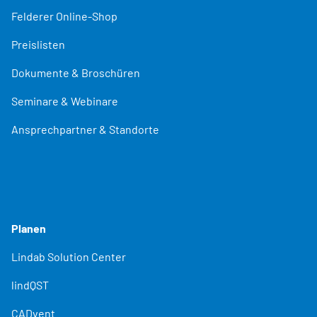
Felderer Online-Shop
Preislisten
Dokumente & Broschüren
Seminare & Webinare
Ansprechpartner & Standorte
Planen
Lindab Solution Center
lindQST
CADvent