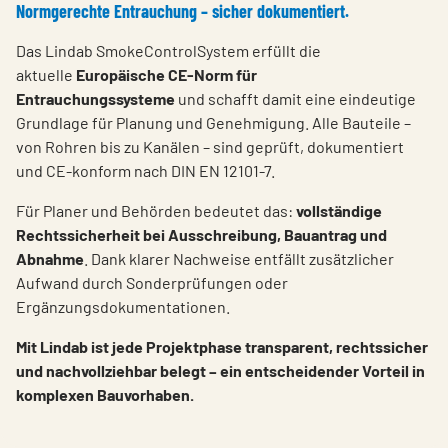
Normgerechte Entrauchung – sicher dokumentiert.
Das Lindab SmokeControlSystem erfüllt die
aktuelle
Europäische CE-Norm für
Entrauchungssysteme
und schafft damit eine eindeutige
Grundlage für Planung und Genehmigung. Alle Bauteile –
von Rohren bis zu Kanälen – sind geprüft, dokumentiert
und CE-konform nach DIN EN 12101-7.
Für Planer und Behörden bedeutet das:
vollständige
Rechtssicherheit bei Ausschreibung, Bauantrag und
Abnahme
. Dank klarer Nachweise entfällt zusätzlicher
Aufwand durch Sonderprüfungen oder
Ergänzungsdokumentationen.
Mit Lindab ist jede Projektphase transparent, rechtssicher
und nachvollziehbar belegt – ein entscheidender Vorteil in
komplexen Bauvorhaben.