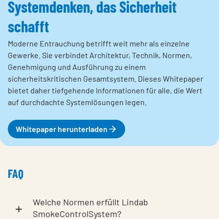
Systemdenken, das Sicherheit
schafft
Moderne Entrauchung betrifft weit mehr als einzelne
Gewerke. Sie verbindet Architektur, Technik, Normen,
Genehmigung und Ausführung zu einem
sicherheitskritischen Gesamtsystem.
Dieses Whitepaper
bietet daher tiefgehende Informationen für alle, die Wert
auf durchdachte Systemlösungen legen.
Whitepaper herunterladen
FAQ
Welche Normen erfüllt Lindab
+
SmokeControlSystem?