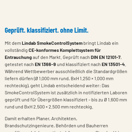
Geprüft. klassifiziert. ohne Limit.
Mit dem
Lindab SmokeControlSystem
bringt Lindab ein
vollständig
CE-konformes Komplettsystem für
Entrauchung
auf den Markt. Geprüft nach
DIN EN 12101-7
,
getestet nach
EN 1366-9
und klassifiziert nach
EN 13501-4
.
Während Wettbewerber ausschließlich die Standardgrößen
liefern dürfen (Ø 1.000 mm rund, BxH 1.250 × 1.000 mm
rechteckig), geht Lindab entscheidend weiter: Das
SmokeControlSystem ist zusätzlich in notifizierten Laboren
geprüft und für Übergrößen klassifiziert – bis zu Ø 1.600 mm
rund und BxH 2.500 × 2.500 mm rechteckig.
Damit erhalten Planer, Architekten,
Brandschutzingenieure, Behörden und Bauherren