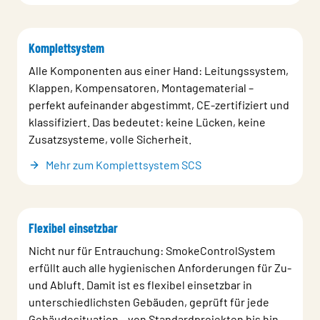
Komplettsystem
Alle Komponenten aus einer Hand: Leitungssystem,
Klappen, Kompensatoren, Montagematerial –
perfekt aufeinander abgestimmt, CE-zertifiziert und
klassifiziert. Das bedeutet: keine Lücken, keine
Zusatzsysteme, volle Sicherheit.
Mehr zum Komplettsystem SCS
Flexibel einsetzbar
Nicht nur für Entrauchung: SmokeControlSystem
erfüllt auch alle hygienischen Anforderungen für Zu-
und Abluft. Damit ist es flexibel einsetzbar in
unterschiedlichsten Gebäuden, geprüft für jede
Gebäudesituation – von Standardprojekten bis hin