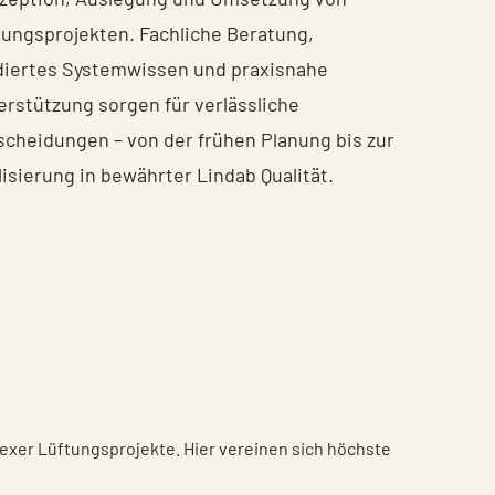
tungsprojekten. Fachliche Beratung,
diertes Systemwissen und praxisnahe
erstützung sorgen für verlässliche
scheidungen – von der frühen Planung bis zur
isierung in bewährter Lindab Qualität.
lexer Lüftungsprojekte. Hier vereinen sich höchste