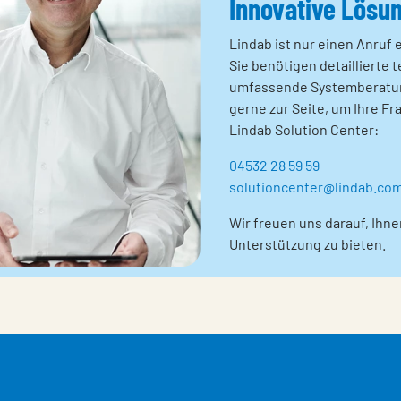
Innovative Lösun
Lindab ist nur einen Anruf 
Sie benötigen detaillierte
umfassende Systemberatun
gerne zur Seite, um Ihre Fr
Lindab Solution Center:
04532 28 59 59
solutioncenter@lindab.co
Wir freuen uns darauf, Ihn
Unterstützung zu bieten.