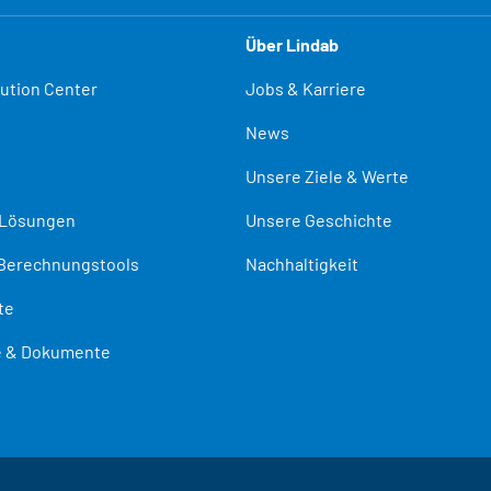
Über Lindab
lution Center
Jobs & Karriere
News
Unsere Ziele & Werte
-Lösungen
Unsere Geschichte
Berechnungstools
Nachhaltigkeit
te
te & Dokumente