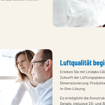
Luftqualität beg
Erleben Sie mit Lindabs C
Zukunft der Lüftungsplan
Dimensionierung, Produktw
In-One-Lösung.
Es ermöglicht die Konstru
Details, inklusive 2D- und