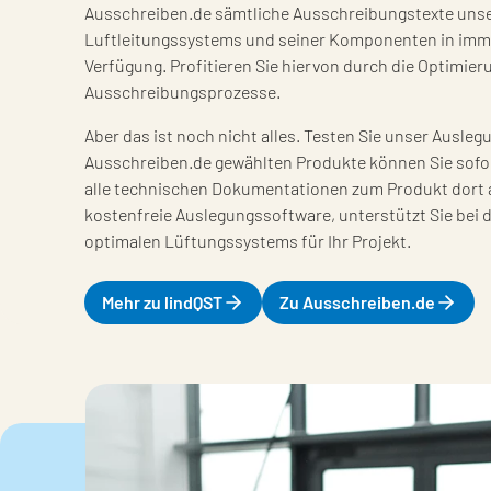
Ausschreiben.de sämtliche Ausschreibungstexte unse
Luftleitungssystems und seiner Komponenten in imme
Verfügung.
Profitieren Sie hiervon durch die Optimier
Ausschreibungsprozesse.
Aber das ist noch nicht alles. Testen Sie unser Ausle
Ausschreiben.de gewählten Produkte können Sie sofor
alle technischen Dokumentationen zum Produkt dort a
kostenfreie Auslegungssoftware, unterstützt Sie bei 
optimalen Lüftungssystems für Ihr Projekt.
Mehr zu lindQST
Zu Ausschreiben.de