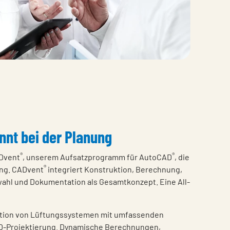
innt bei der Planung
®
®
ADvent
, unserem Aufsatzprogramm für AutoCAD
, die
®
ung. CADvent
integriert Konstruktion, Berechnung,
ahl und Dokumentation als Gesamtkonzept. Eine All-
ktion von Lüftungssystemen mit umfassenden
 3D-Projektierung. Dynamische Berechnungen,