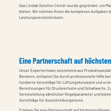
Das Lindab Solution Center wurde gegründet, um Pla
bieten. Wir nehmen Ihnen die komplexen Aufgaben de
Leistungsverzeichnissen.
Eine Partnerschaft auf höchste
Unser Expertenteam, bestehend aus Produktspezial
Beratern, entlastet Sie durch professionelle Hilfe bei
fundierte Vorschläge für Lüftungskonzepte und erste
Berechnungen für Druckverluste und Schallwerte. 
Voreinstellung sämtlicher Regelparameter und biet
Vorschläge für Ausschreibungstexte.
Erleben Sie eine Partnerschaft auf höchstem Niveau.