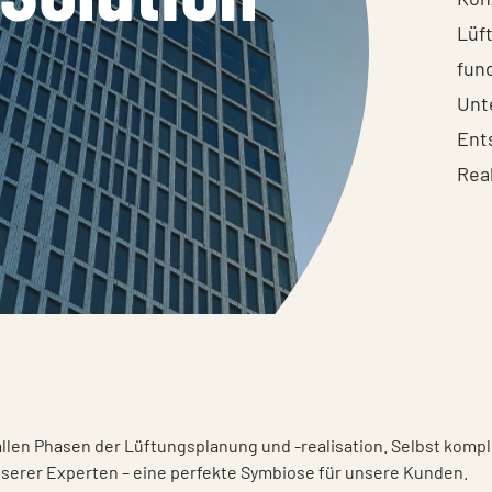
Lüf
fun
Unt
Ent
Real
 allen Phasen der Lüftungsplanung und -realisation. Selbst komp
erer Experten – eine perfekte Symbiose für unsere Kunden.