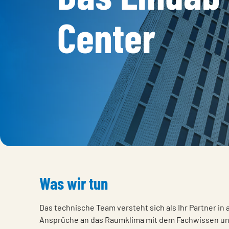
Center
Was wir tun
Das technische Team versteht sich als Ihr Partner in
Ansprüche an das Raumklima mit dem Fachwissen uns