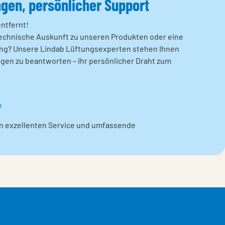
gen, persönlicher Support
entfernt!
 technische Auskunft zu unseren Produkten oder eine
g? Unsere Lindab Lüftungsexperten stehen Ihnen
agen zu beantworten – Ihr persönlicher Draht zum
m
en exzellenten Service und umfassende