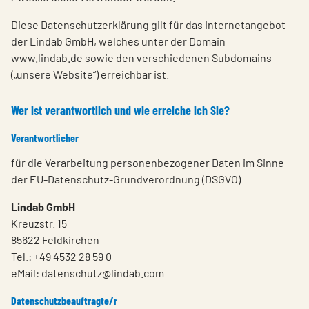
Diese Datenschutzerklärung gilt für das Internetangebot
der Lindab GmbH, welches unter der Domain
www.lindab.de sowie den verschiedenen Subdomains
(„unsere Website“) erreichbar ist.
Wer ist verantwortlich und wie erreiche ich Sie?
Verantwortlicher
für die Verarbeitung personenbezogener Daten im Sinne
der EU-Datenschutz-Grundverordnung (DSGVO)
Lindab GmbH
Kreuzstr. 15
85622 Feldkirchen
Tel.: +49 4532 28 59 0
eMail: datenschutz@lindab.com
Datenschutzbeauftragte/r