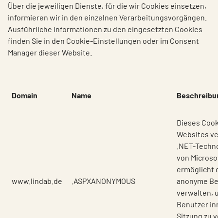
Über die jeweiligen Dienste, für die wir Cookies einsetzen,
informieren wir in den einzelnen Verarbeitungsvorgängen.
Ausführliche Informationen zu den eingesetzten Cookies
finden Sie in den Cookie-Einstellungen oder im Consent
Manager dieser Website.
Domain
Name
Beschreibu
Dieses Cook
Websites ve
.NET-Techno
von Microso
ermöglicht 
www.lindab.de
.ASPXANONYMOUS
anonyme Be
verwalten, 
Benutzer in
Sitzung zu 