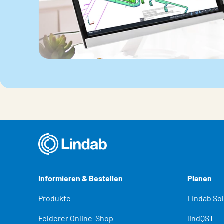
Informieren & Bestellen
Planen
Produkte
Lindab So
Felderer Online-Shop
lindQST