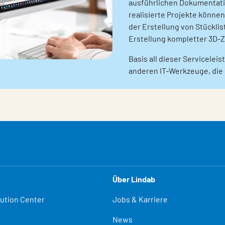
ausführlichen Dokumentati
realisierte Projekte könne
der Erstellung von Stückli
Erstellung kompletter 3D-
Basis all dieser Servicelei
anderen IT-Werkzeuge, die 
Über Lindab
lution Center
Jobs & Karriere
News