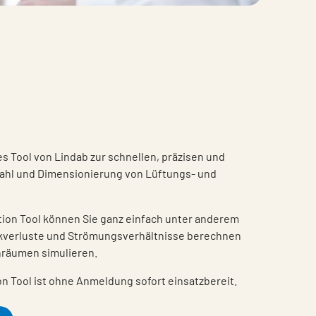
s Tool von Lindab zur schnellen, präzisen und
hl und Dimensionierung von Lüftungs- und
tion Tool können Sie ganz einfach unter anderem
ckverluste und Strömungsverhältnisse berechnen
nräumen simulieren.
on Tool ist ohne Anmeldung sofort einsatzbereit.