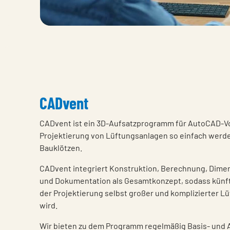
CADvent
CADvent ist ein 3D-Aufsatzprogramm für AutoCAD-Vo
Projektierung von Lüftungsanlagen so einfach werden
Bauklötzen.
CADvent integriert Konstruktion, Berechnung, Dime
und Dokumentation als Gesamtkonzept, sodass künftig
der Projektierung selbst großer und komplizierter L
wird.
Wir bieten zu dem Programm regelmäßig Basis- und 