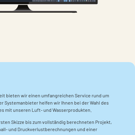
eit bieten wir einen umfangreichen Service rund um
ter Systemanbieter helfen wir Ihnen bei der Wahl des
es mit unseren Luft- und Wasserprodukten.
rsten Skizze bis zum vollständig berechneten Projekt,
hall- und Druckverlustberechnungen und einer