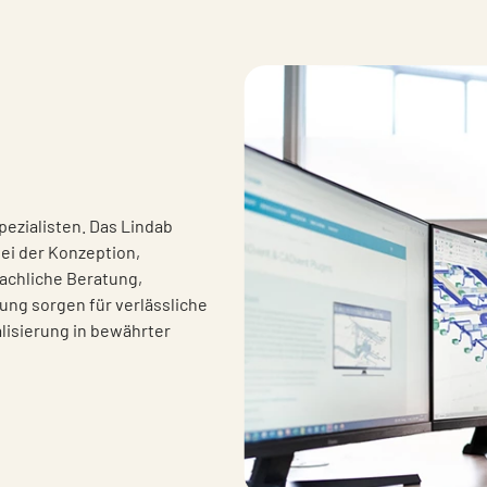
ezialisten. Das Lindab
bei der Konzeption,
achliche Beratung,
ng sorgen für verlässliche
lisierung in bewährter