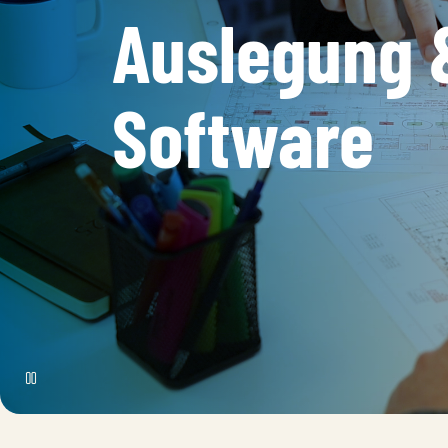
Auslegung 
Software