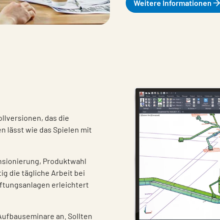
Weitere Informationen
llversionen, das die
 lässt wie das Spielen mit
nsionierung, Produktwahl
 die tägliche Arbeit bei
üftungsanlagen erleichtert
Aufbauseminare an. Sollten