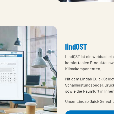
lindQST
LindQST ist ein webbasierte
komfortablen Produktauswa
Klimakomponenten.
Mit dem Lindab Quick Selec
Schallleistungspegel, Dru
sowie die Raumluft in Inne
Unser Lindab Quick Selecti