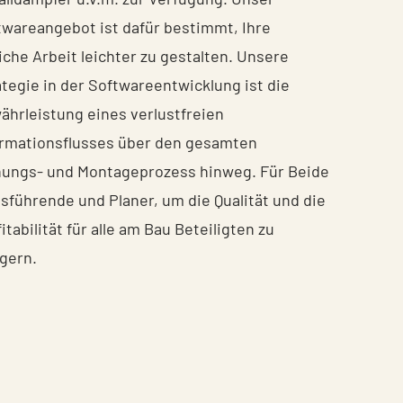
twareangebot ist dafür bestimmt, Ihre
iche Arbeit leichter zu gestalten. Unsere
ategie in der Softwareentwicklung ist die
ährleistung eines verlustfreien
ormationsflusses über den gesamten
nungs- und Montageprozess hinweg. Für Beide
usführende und Planer, um die Qualität und die
itabilität für alle am Bau Beteiligten zu
igern.