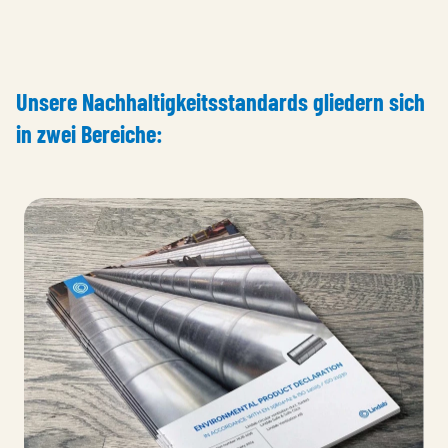
Unsere Nachhaltigkeitsstandards gliedern sich
in zwei Bereiche: