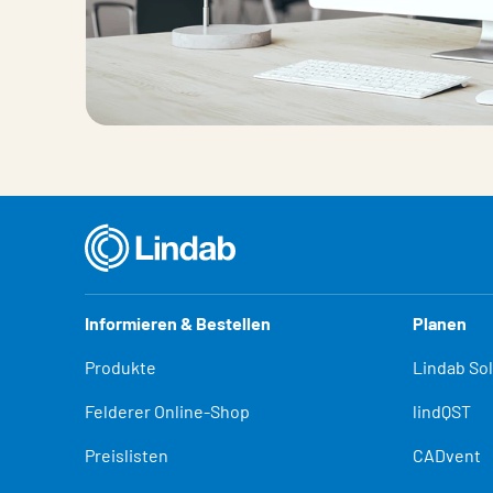
Informieren & Bestellen
Planen
Produkte
Lindab So
Felderer Online-Shop
lindQST
Preislisten
CADvent