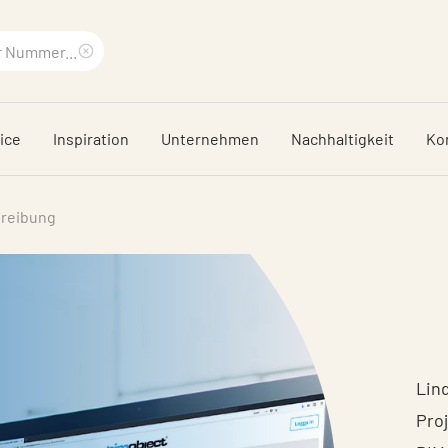
Suchbegriff
löschen
ice
Inspiration
Unternehmen
Nachhaltigkeit
Ko
hreibung
Lin
Pro