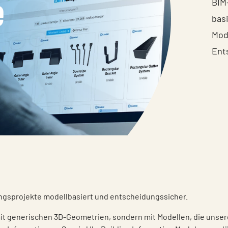
e
BIM-
bas
Mod
Ent
tungsprojekte modellbasiert und entscheidungssicher.
mit generischen 3D-Geometrien, sondern mit Modellen, die unsere