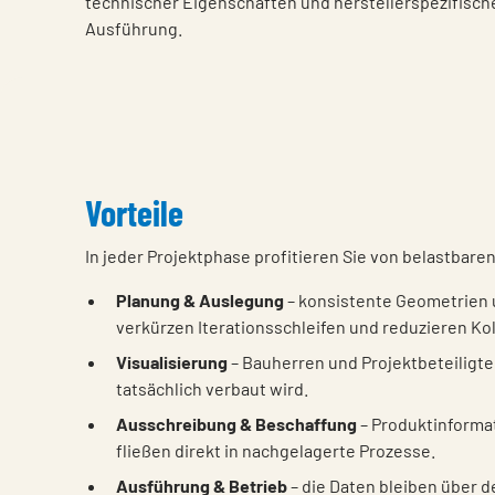
technischer Eigenschaften und herstellerspezifische
Ausführung.
Vorteile
In jeder Projektphase profitieren Sie von belastbaren
Planung & Auslegung
– konsistente Geometrien
verkürzen Iterationsschleifen und reduzieren Ko
Visualisierung
– Bauherren und Projektbeteiligte
tatsächlich verbaut wird.
Ausschreibung & Beschaffung
– Produktinforma
fließen direkt in nachgelagerte Prozesse.
Ausführung & Betrieb
– die Daten bleiben über 