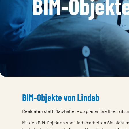
BIM-Objekt
BIM-Objekte von Lindab
Realdaten statt Platzhalter – so planen Sie Ihre Lüf
Mit den BIM-Objekten von Lindab arbeiten Sie nicht 