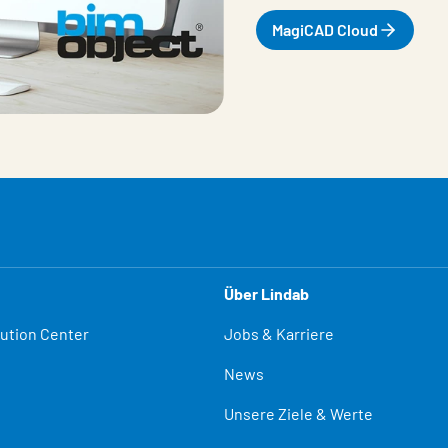
MagiCAD Cloud
Über Lindab
lution Center
Jobs & Karriere
News
Unsere Ziele & Werte