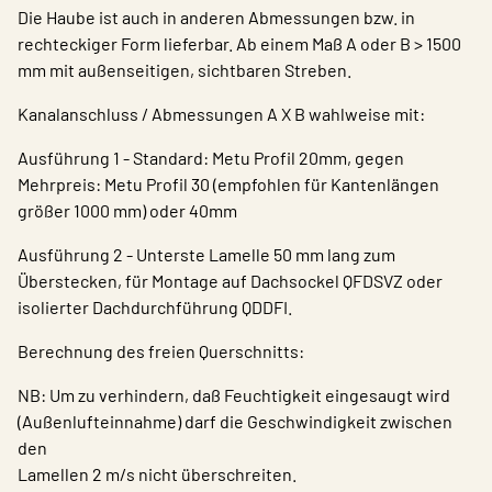
Die Haube ist auch in anderen Abmessungen bzw. in
rechteckiger Form lieferbar. Ab einem Maß A oder B > 1500
mm mit außenseitigen, sichtbaren Streben.
Kanalanschluss / Abmessungen A X B wahlweise mit:
Ausführung 1 - Standard: Metu Profil 20mm, gegen
Mehrpreis: Metu Profil 30 (empfohlen für Kantenlängen
größer 1000 mm) oder 40mm
Ausführung 2 - Unterste Lamelle 50 mm lang zum
Überstecken, für Montage auf Dachsockel QFDSVZ oder
isolierter Dachdurchführung QDDFI.
Berechnung des freien Querschnitts:
NB: Um zu verhindern, daß Feuchtigkeit eingesaugt wird
(Außenlufteinnahme) darf die Geschwindigkeit zwischen
den
Lamellen 2 m/s nicht überschreiten.