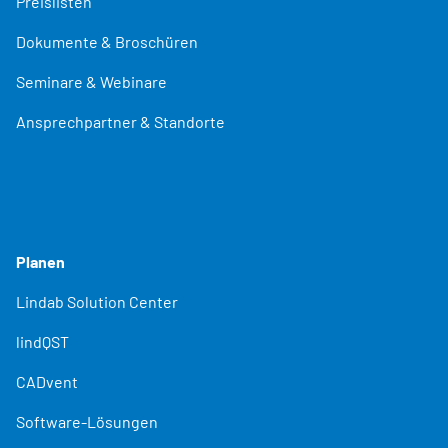
Preislisten
Dokumente & Broschüren
Seminare & Webinare
Ansprechpartner & Standorte
Planen
Lindab Solution Center
lindQST
CADvent
Software-Lösungen