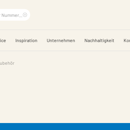
Suchbegriff
löschen
ice
Inspiration
Unternehmen
Nachhaltigkeit
Ko
Zubehör