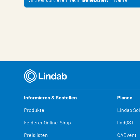
Informieren & Bestellen
Planen
Produkte
Lindab So
Felderer Online-Shop
lindQST
Preislisten
CADvent