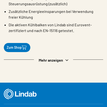
Steuerungsausrüstung (zusätzlich)
Zusätzliche Energieeinsparungen bei Verwendung
freier Kühlung
Die aktiven Kühlbalken von Lindab sind Eurovent-
zertifiziert und nach EN-15116 getestet.
Zum Shop
Mehr anzeigen