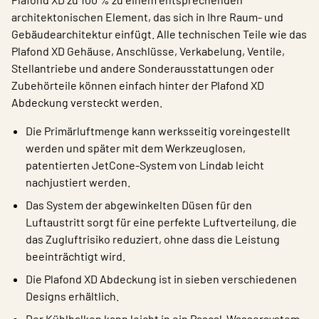
architektonischen Element, das sich in Ihre Raum- und
Gebäudearchitektur einfügt. Alle technischen Teile wie das
Plafond XD Gehäuse, Anschlüsse, Verkabelung, Ventile,
Stellantriebe und andere Sonderausstattungen oder
Zubehörteile können einfach hinter der Plafond XD
Abdeckung versteckt werden.
Die Primärluftmenge kann werksseitig voreingestellt
werden und später mit dem Werkzeuglosen,
patentierten JetCone-System von Lindab leicht
nachjustiert werden.
Das System der abgewinkelten Düsen für den
Luftaustritt sorgt für eine perfekte Luftverteilung, die
das Zugluftrisiko reduziert, ohne dass die Leistung
beeinträchtigt wird.
Die Plafond XD Abdeckung ist in sieben verschiedenen
Designs erhältlich.
Der Kühlbalken kann leicht in ein Pascal-Wassersystem