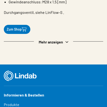
Gewindeanschluss: M28 x 1.5 [mm]
Durchgangsventil, siehe LinFlow-S .
Zum Shop
Mehr anzeigen
Informieren & Bestellen
Produkte