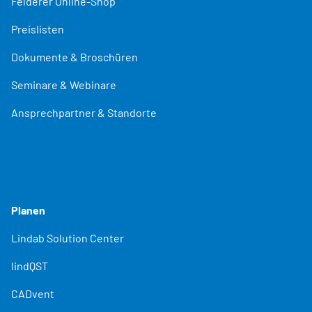
Felderer Online-Shop
Preislisten
Dokumente & Broschüren
Seminare & Webinare
Ansprechpartner & Standorte
Planen
Lindab Solution Center
lindQST
CADvent