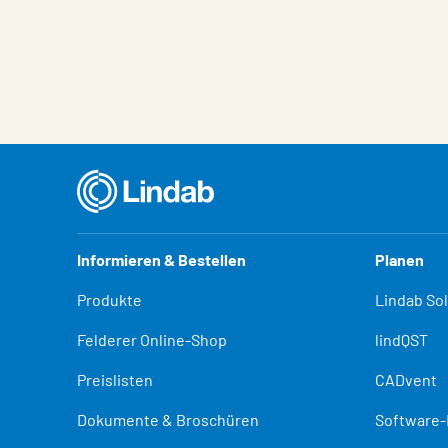
Eigenschaften
Wert
Informieren & Bestellen
Planen
Produkte
Lindab So
Felderer Online-Shop
lindQST
Preislisten
CADvent
Dokumente & Broschüren
Software