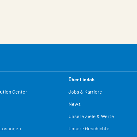
Über Lindab
lution Center
Jobs & Karriere
News
Unsere Ziele & Werte
-Lösungen
Unsere Geschichte