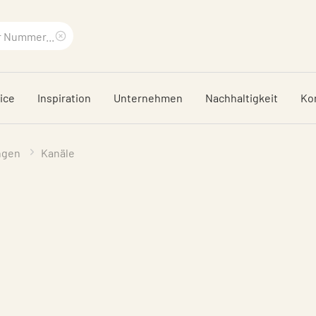
Suchbegriff
löschen
ice
Inspiration
Unternehmen
Nachhaltigkeit
Ko
ngen
Kanäle