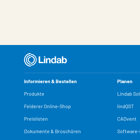
Eigenschaften
Wert
Informieren & Bestellen
Planen
Produkte
Lindab So
Felderer Online-Shop
lindQST
Preislisten
CADvent
Dokumente & Broschüren
Software