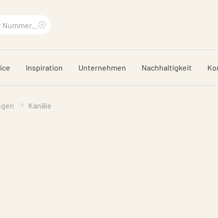
Suchbegriff
löschen
ice
Inspiration
Unternehmen
Nachhaltigkeit
Ko
ngen
Kanäle