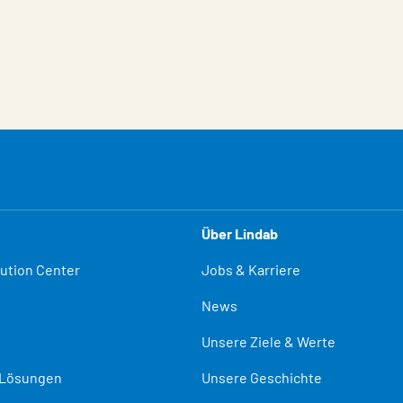
Über Lindab
lution Center
Jobs & Karriere
News
Unsere Ziele & Werte
-Lösungen
Unsere Geschichte