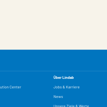
Über Lindab
lution Center
Jobs & Karriere
News
Unsere Ziele & Werte