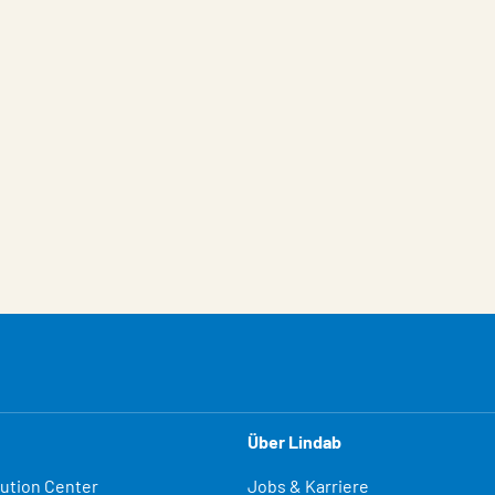
Über Lindab
lution Center
Jobs & Karriere