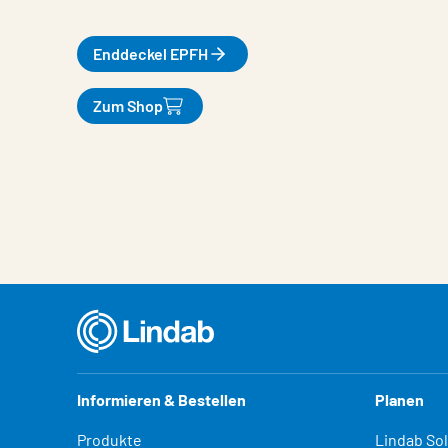
Enddeckel EPFH
Zum Shop
Eigenschaften
Wert
Informieren & Bestellen
Planen
Produkte
Lindab So