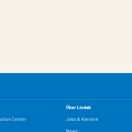
Über Lindab
lution Center
Jobs & Karriere
News