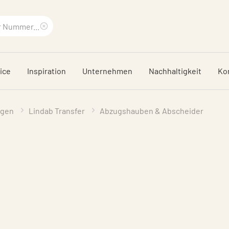
Suchbegriff
löschen
ice
Inspiration
Unternehmen
Nachhaltigkeit
Ko
ngen
Lindab Transfer
Abzugshauben & Abscheider