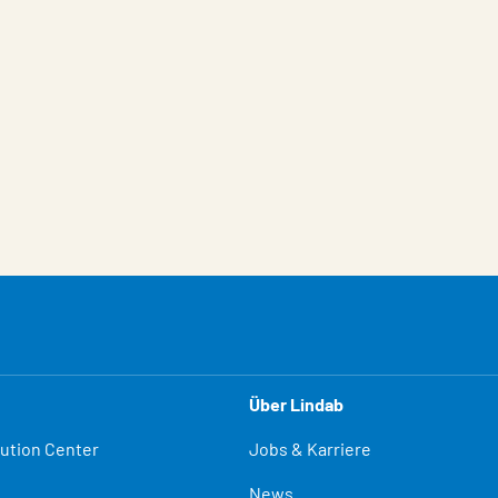
Über Lindab
lution Center
Jobs & Karriere
News