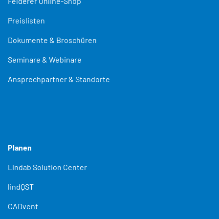
Felderer Online-Shop
Preislisten
Dokumente & Broschüren
Seminare & Webinare
Ansprechpartner & Standorte
Planen
Lindab Solution Center
lindQST
CADvent