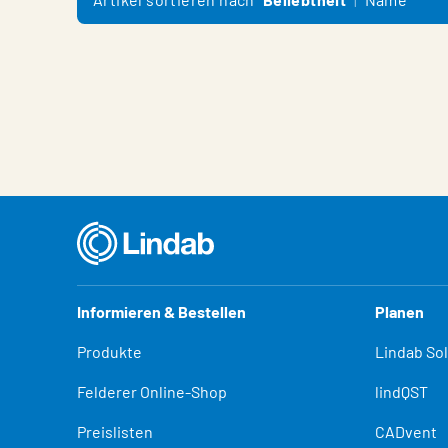
Informieren & Bestellen
Planen
Produkte
Lindab So
Felderer Online-Shop
lindQST
Preislisten
CADvent