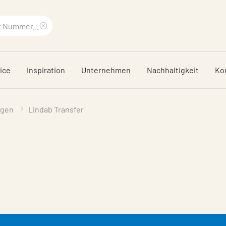
Suchbegriff
löschen
ice
Inspiration
Unternehmen
Nachhaltigkeit
Ko
ngen
Lindab Transfer