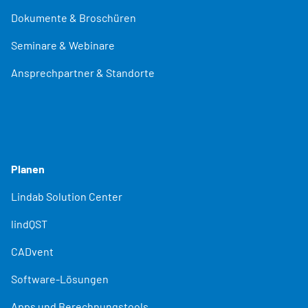
Dokumente & Broschüren
Seminare & Webinare
Ansprechpartner & Standorte
Planen
Lindab Solution Center
lindQST
CADvent
Software-Lösungen
Apps und Berechnungstools