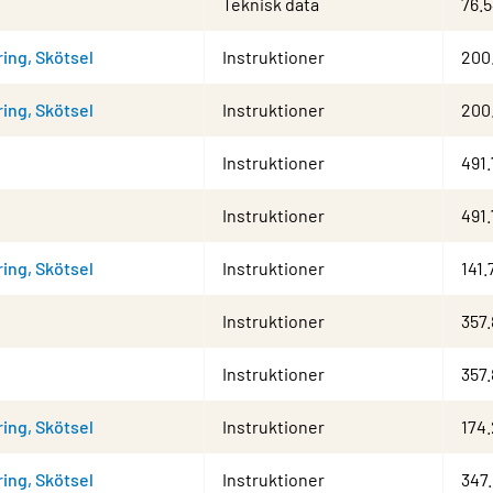
Teknisk data
76.
ring, Skötsel
Instruktioner
200
ring, Skötsel
Instruktioner
200
Instruktioner
491
Instruktioner
491
ring, Skötsel
Instruktioner
141.
Instruktioner
357.
Instruktioner
357.
ring, Skötsel
Instruktioner
174
ring, Skötsel
Instruktioner
347