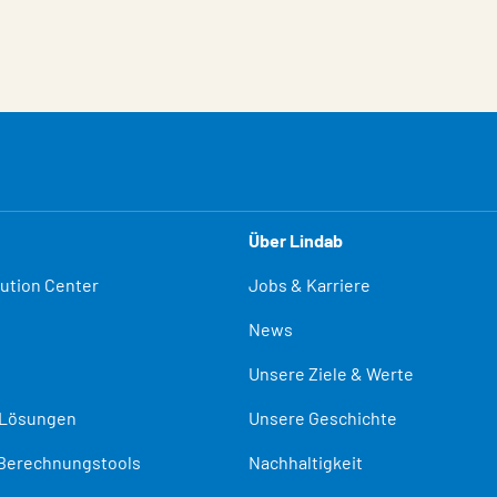
Über Lindab
lution Center
Jobs & Karriere
News
Unsere Ziele & Werte
-Lösungen
Unsere Geschichte
Berechnungstools
Nachhaltigkeit