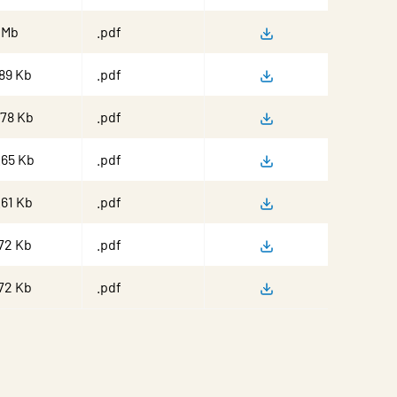
Montering
 Mb
.pdf
Montering
89 Kb
.pdf
Montering, Injusteri
.78 Kb
.pdf
Montering, Injusteri
.65 Kb
.pdf
Montering, Injusteri
.61 Kb
.pdf
Montering, Injusteri
72 Kb
.pdf
Montering, Injusteri
72 Kb
.pdf