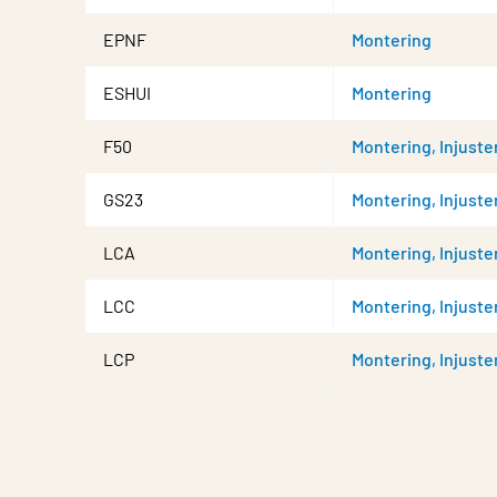
EPNF
Montering
ESHUI
Montering
F50
Montering, Injuste
GS23
Montering, Injuste
LCA
Montering, Injuste
LCC
Montering, Injuste
LCP
Montering, Injuste