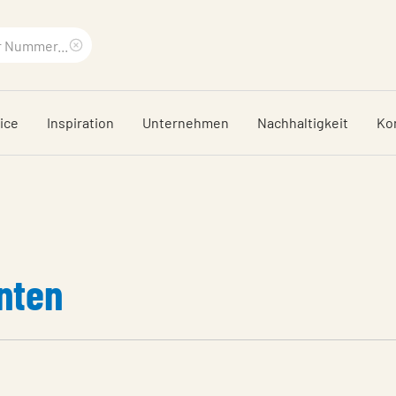
Suchbegriff
löschen
ice
Inspiration
Unternehmen
Nachhaltigkeit
Ko
nten