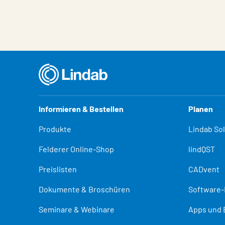
Informieren & Bestellen
Planen
Produkte
Lindab So
Felderer Online-Shop
lindQST
Preislisten
CADvent
Dokumente & Broschüren
Software
Seminare & Webinare
Apps und 