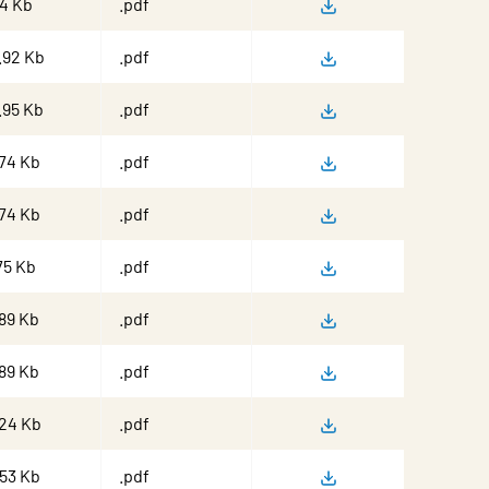
Datablad
54 Kb
.pdf
Montering, Injusteri
.92 Kb
.pdf
Montering, Injusteri
.95 Kb
.pdf
Montering
.74 Kb
.pdf
Montering
.74 Kb
.pdf
Montering, Injusteri
75 Kb
.pdf
Montering
89 Kb
.pdf
Montering
89 Kb
.pdf
Montering, Injusteri
.24 Kb
.pdf
Montering, Injusteri
.53 Kb
.pdf