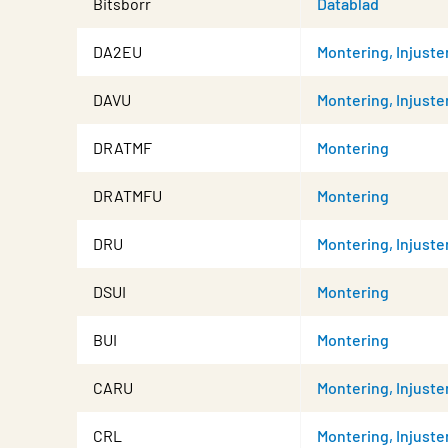
Bitsborr
Datablad
DA2EU
Montering, Injuste
DAVU
Montering, Injuste
DRATMF
Montering
DRATMFU
Montering
DRU
Montering, Injuste
DSUI
Montering
BUI
Montering
CARU
Montering, Injuste
CRL
Montering, Injuste