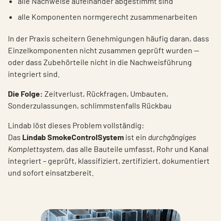
alle Nachweise aufeinander abgestimmt sind
alle Komponenten normgerecht zusammenarbeiten
In der Praxis scheitern Genehmigungen häufig daran, dass
Einzelkomponenten nicht zusammen geprüft wurden —
oder dass Zubehörteile nicht in die Nachweisführung
integriert sind.
Die Folge:
Zeitverlust, Rückfragen, Umbauten,
Sonderzulassungen, schlimmstenfalls Rückbau
Lindab löst dieses Problem vollständig:
Das
Lindab SmokeControlSystem
ist ein
durchgängiges
Komplettsystem
, das alle Bauteile umfasst, Rohr und Kanal
integriert – geprüft, klassifiziert, zertifiziert, dokumentiert
und sofort einsatzbereit.