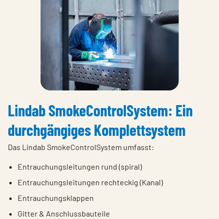
Lindab SmokeControlSystem: Ein
durchgängiges Komplettsystem
Das Lindab SmokeControlSystem umfasst:
Entrauchungsleitungen rund (spiral)
Entrauchungsleitungen rechteckig (Kanal)
Entrauchungsklappen
Gitter & Anschlussbauteile