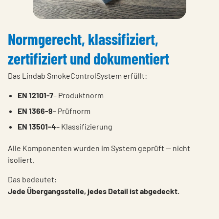
Normgerecht, klassifiziert,
zertifiziert und dokumentiert
Das Lindab SmokeControlSystem erfüllt:
EN 12101-7
– Produktnorm
EN 1366-9
– Prüfnorm
EN 13501-4
– Klassifizierung
Alle Komponenten wurden im System geprüft — nicht
isoliert.
Das bedeutet:
Jede Übergangsstelle, jedes Detail ist abgedeckt.