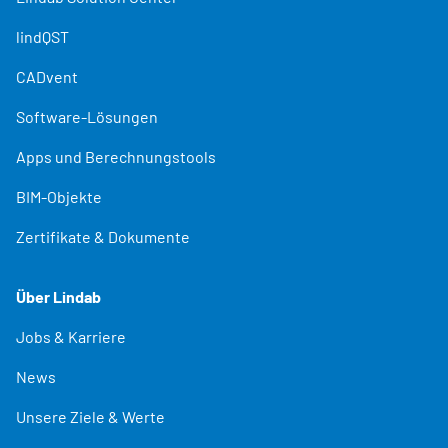
lindQST
CADvent
Software-Lösungen
Apps und Berechnungstools
BIM-Objekte
Zertifikate & Dokumente
Über Lindab
Jobs & Karriere
News
Unsere Ziele & Werte