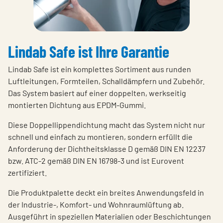
Lindab Safe ist Ihre Garantie
Lindab Safe ist ein komplettes Sortiment aus runden
Luftleitungen, Formteilen, Schalldämpfern und Zubehör.
Das System basiert auf einer doppelten, werkseitig
montierten Dichtung aus EPDM-Gummi.
Diese Doppellippendichtung macht das System nicht nur
schnell und einfach zu montieren, sondern erfüllt die
Anforderung der Dichtheitsklasse D gemäß DIN EN 12237
bzw. ATC-2 gemäß DIN EN 16798-3 und ist Eurovent
zertifiziert.
Die Produktpalette deckt ein breites Anwendungsfeld in
der Industrie-, Komfort- und Wohnraumlüftung ab.
Ausgeführt in speziellen Materialien oder Beschichtungen