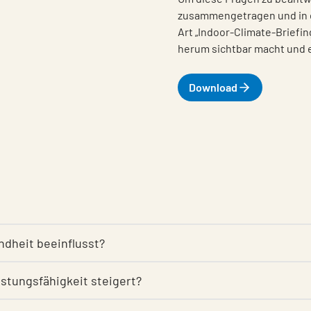
zusammengetragen und in 
Art „Indoor-Climate-Briefin
herum sichtbar macht und er
Download
ndheit beeinflusst?
istungsfähigkeit steigert?