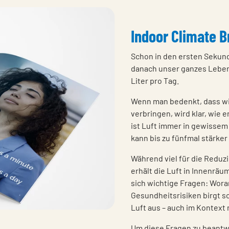
Indoor Climate B
Schon in den ersten Sekund
danach unser ganzes Leben 
Liter pro Tag.
Wenn man bedenkt, dass wi
verbringen, wird klar, wie 
ist Luft immer in gewissem
kann bis zu fünfmal stärker
Während viel für die Reduz
erhält die Luft in Innenrä
sich wichtige Fragen: Wora
Gesundheitsrisiken birgt s
Luft aus – auch im Kontext
Um diese Fragen zu beantwo