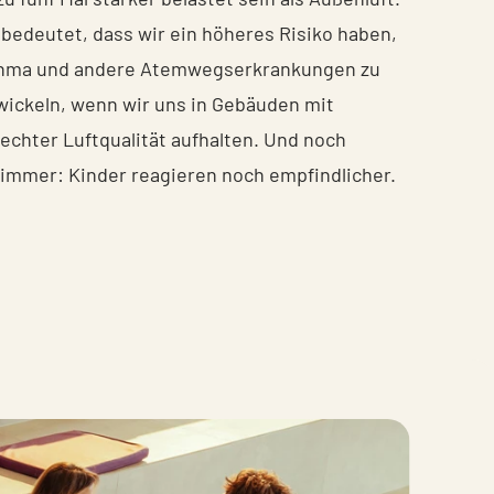
 bedeutet, dass wir ein höheres Risiko haben,
hma und andere Atemwegserkrankungen zu
wickeln, wenn wir uns in Gebäuden mit
lechter Luftqualität aufhalten. Und noch
limmer: Kinder reagieren noch empfindlicher.