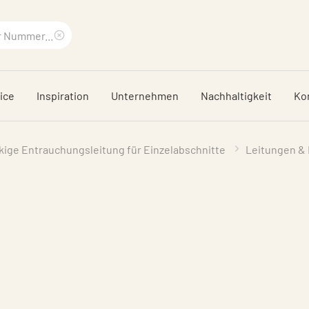
Suchbegriff
löschen
ice
Inspiration
Unternehmen
Nachhaltigkeit
Ko
kige Entrauchungsleitung für Einzelabschnitte
Leitungen & 