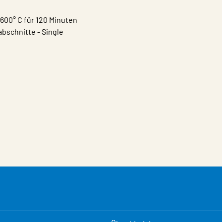
600° C für 120 Minuten
bschnitte - Single