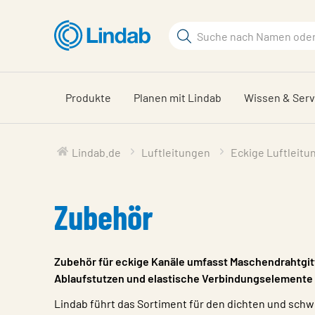
Zum
Hauptinhalt
Suchbegriff
springen
Seite
durchsuchen
Produkte
Planen mit Lindab
Wissen & Serv
Lindab.de
Luftleitungen
Eckige Luftleitu
Zubehör
Zubehör für eckige Kanäle umfasst Maschendrahtgitt
Ablaufstutzen und elastische Verbindungselemente f
Lindab führt das Sortiment für den dichten und sc