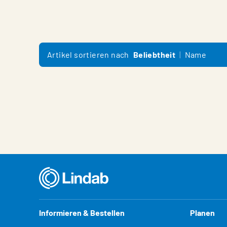
Artikel sortieren nach
Beliebtheit
Name
Informieren & Bestellen
Planen