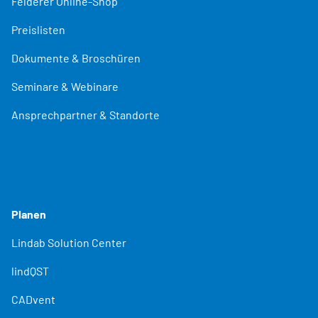
Felderer Online-Shop
Preislisten
Dokumente & Broschüren
Seminare & Webinare
Ansprechpartner & Standorte
Planen
Lindab Solution Center
lindQST
CADvent