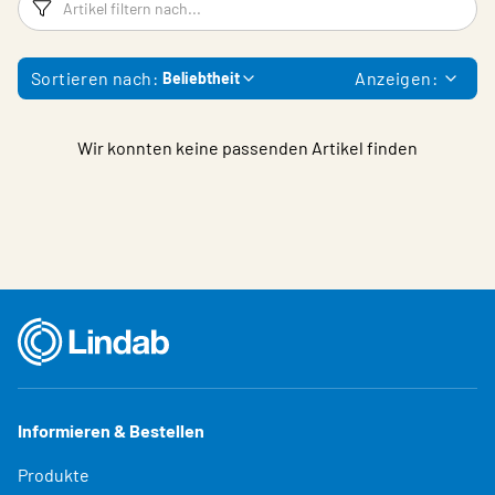
Filter
Ar
Sortieren nach:
Anzeigen:
Beliebtheit
Wir konnten keine passenden Artikel finden
Informieren & Bestellen
Produkte